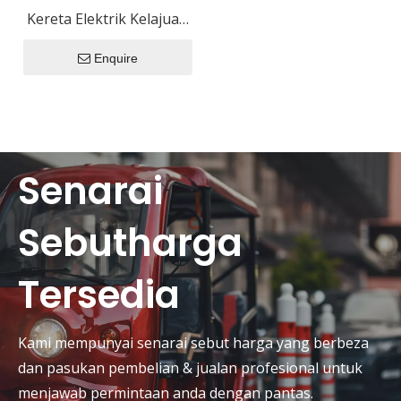
Kereta Elektrik Kelajuan
Rendah JC01
Enquire
Senarai
Sebutharga
Tersedia
Kami mempunyai senarai sebut harga yang berbeza
dan pasukan pembelian & jualan profesional untuk
menjawab permintaan anda dengan pantas.