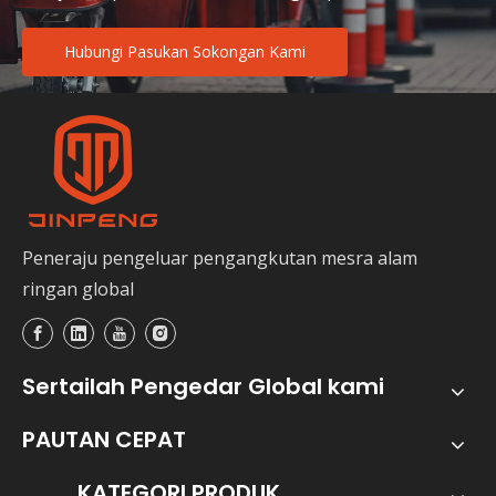
Hubungi Pasukan Sokongan Kami
Peneraju pengeluar pengangkutan mesra alam
ringan global
Sertailah Pengedar Global kami
PAUTAN CEPAT
KATEGORI PRODUK