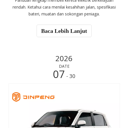
Panduan lengkap membeli kereta elektrik berkelajuan
rendah. Ketahui cara menilai kesahihan jalan, spesifikasi
bateri, muatan dan sokongan peniaga.
Baca Lebih Lanjut
2026
DATE
07
- 30