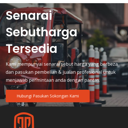
Senarai
Sebutharga
Tersedia
Kami mempunyai senarai sebut harga yang berbeza
dan pasukan pembelian & jualan profesional untuk
menjawab permintaan anda dengan pantas.
Hubungi Pasukan Sokongan Kami