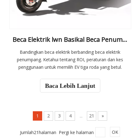
Beca Elektrik lwn Basikal Beca Penumpang Elektrik untuk Pengangkutan Bandar
Bandingkan beca elektrik berbanding beca elektrik
penumpang. Ketahui tentang ROI, peraturan dan kes
penggunaan untuk memilih EV tiga roda yang betul.
Baca Lebih Lanjut
1
2
3
4
...
21
»
Jumlah21halaman Pergi ke halaman
OK