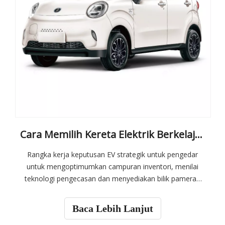
Cara Memilih Kereta Elektrik Berkelajuan Tinggi untuk Bilik Pameran Peniaga
Rangka kerja keputusan EV strategik untuk pengedar
untuk mengoptimumkan campuran inventori, menilai
teknologi pengecasan dan menyediakan bilik pameran
untuk kenderaan elektrik.
Baca Lebih Lanjut