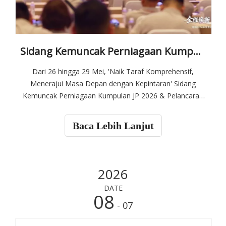
Sidang Kemuncak Perniagaan Kumpulan JP 2026 & Pelancaran Produk Baharu Berjaya Berjaya | Peningkatan Komprehensif, Memimpin Masa Depan dengan Kepintaran
Dari 26 hingga 29 Mei, 'Naik Taraf Komprehensif,
Menerajui Masa Depan dengan Kepintaran' Sidang
Kemuncak Perniagaan Kumpulan JP 2026 & Pelancaran
Produk Baharu yang sangat dinanti-nantikan telah
dimulakan di Pusat Ekspo Antarabangsa Xiamen.
Baca Lebih Lanjut
2026
DATE
08
- 07