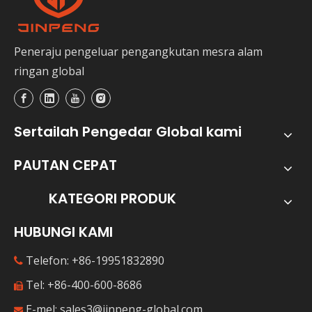
Peneraju pengeluar pengangkutan mesra alam
ringan global
Sertailah Pengedar Global kami
PAUTAN CEPAT
KATEGORI PRODUK
HUBUNGI KAMI
Telefon: +86-19951832890

Tel: +86-400-600-8686

E-mel:
sales3@jinpeng-global.com
