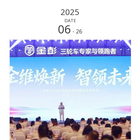
hangat
2025
DATE
06
- 26