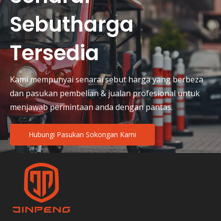
Sebutharga
Tersedia
Kami mempunyai senarai sebut harga yang berbeza
dan pasukan pembelian & jualan profesional untuk
menjawab permintaan anda dengan pantas.
Hubungi Pasukan Sokongan Kami