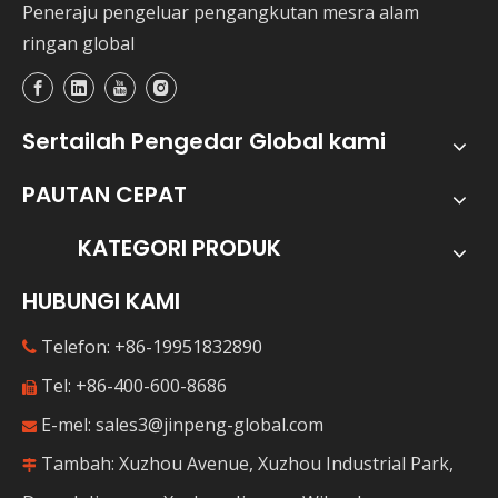
Peneraju pengeluar pengangkutan mesra alam
ringan global
Sertailah Pengedar Global kami
PAUTAN CEPAT
KATEGORI PRODUK
HUBUNGI KAMI
Telefon: +86-19951832890

Tel: +86-400-600-8686

E-mel:
sales3@jinpeng-global.com

Tambah: Xuzhou Avenue, Xuzhou Industrial Park,
