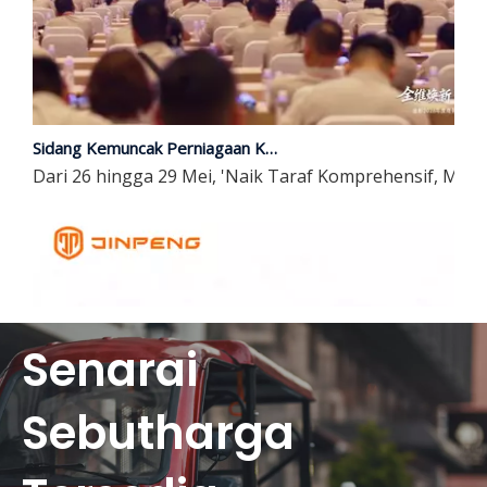
Sidang Kemuncak Perniagaan Kumpulan JP 2026 & Pelancaran Produk Baharu Berjaya Berjaya | Peningkatan Komprehensif, Memimpin Masa Depan dengan Kepintaran
Dari 26 hingga 29 Mei, 'Naik Taraf Komprehensif, Me
Senarai
Sebutharga