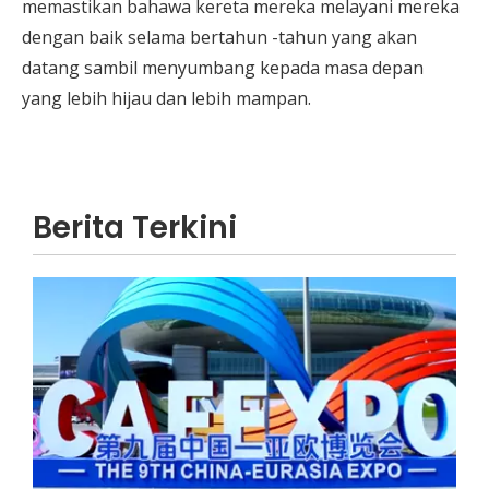
memastikan bahawa kereta mereka melayani mereka
dengan baik selama bertahun -tahun yang akan
datang sambil menyumbang kepada masa depan
yang lebih hijau dan lebih mampan.
Beca Elektrik lwn Basikal Beca Penumpang Elektrik untuk Pengangkutan Bandar
Bandingkan beca elektrik berbanding beca elektrik pe
Berita Terkini