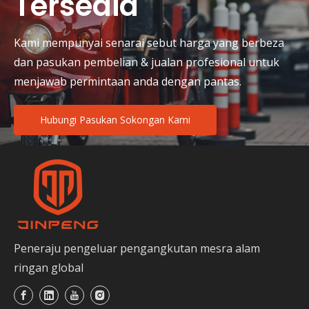
Tersedia
Kami mempunyai senarai sebut harga yang berbeza
dan pasukan pembelian & jualan profesional untuk
menjawab permintaan anda dengan pantas.
Beca Elektrik lwn Basikal Beca Penumpang Elektrik untuk Pengangkutan Bandar
Bandingkan beca elektrik berbanding beca elektrik pe
Hubungi Pasukan Sokongan Kami
Peneraju pengeluar pengangkutan mesra alam
ringan global